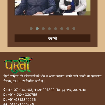
पूरा देखें
हिन्दी साहित्य की पत्रिकाओं की भीड़ में अलग पहचान बनाने वाली 'पाखी' का प्रकाशन
सितंबर, 2008 से नियमित जारी है।
: बी-107, सेक्टर-63, नोएडा-201309 गौतमबुद्ध नगर, उत्तर प्रदेश
:
+91-120-4330755
:
+91-9818340256
: 0120-2400445