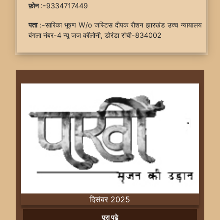
फ़ोन
:-9334717449
पता
:-सारिका भूषण W/o जस्टिस दीपक रौशन झारखंड उच्च न्यायालय
बंगला नंबर-4 न्यू जज कॉलोनी, डोरंडा रांची-834002
दिसंबर 2025
Previous
Next
पूरा पढ़े