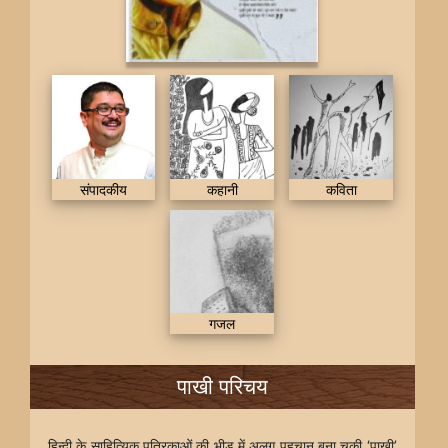
संपादकीय
कहानी
कविता
गजल
पाखी परिचय
हिन्दी के साहित्यिक पत्रिकाओं की भीड़ में अलग पहचान बना चुकी ‘पाखी’