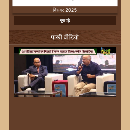
दिसंबर 2025
Previous
Next
पूरा पढ़े
पाखी वीडियो