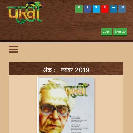
Login
Sign Up
अंक : नवंबर 2019