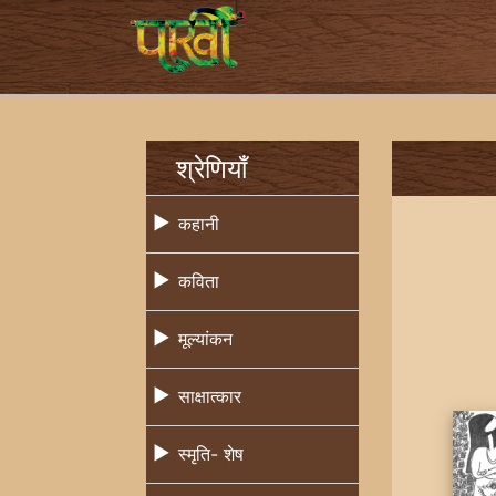
श्रेणियाँ
कहानी
कविता
मूल्यांकन
साक्षात्कार
स्मृति- शेष