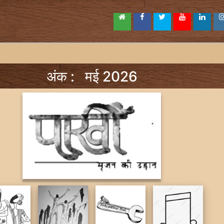
अंक : मई 2026