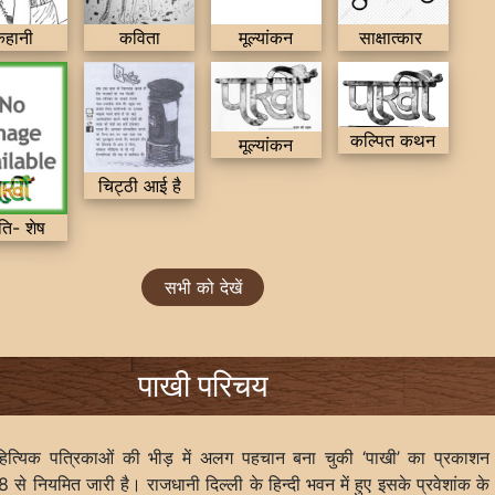
कहानी
कविता
मूल्यांकन
साक्षात्कार
कल्पित कथन
मूल्यांकन
चिट्ठी आई है
ृति- शेष
सभी को देखें
पाखी परिचय
ाहित्यिक पत्रिकाओं की भीड़ में अलग पहचान बना चुकी ‘पाखी’ का प्रकाशन
से नियमित जारी है। राजधानी दिल्ली के हिन्दी भवन में हुए इसके प्रवेशांक के