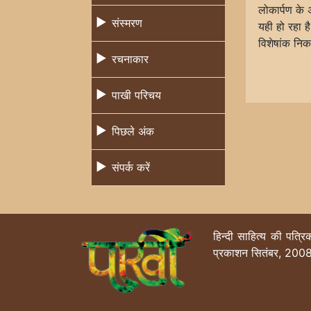
लोकार्पण के
संस्मरण
यही हो रहा ह
विशेषांक नि
रचनाकार
पाखी परिचय
पिछले अंक
संपर्क करें
हिन्दी साहित्य की पत्र
प्रकाशन सितंबर, 2008