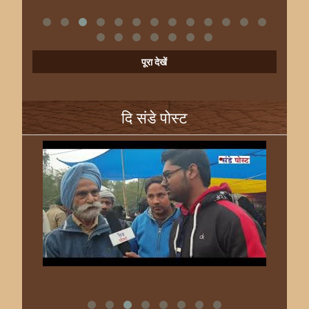
पूरा देखें
दि संडे पोस्ट