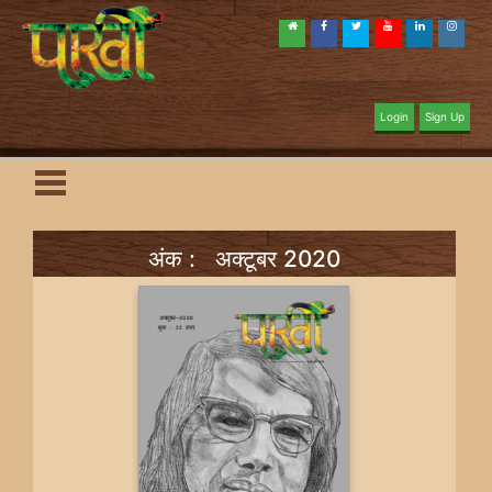
Login
Sign Up
अंक : अक्टूबर 2020