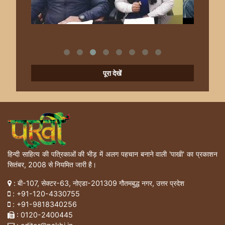
पूरा देखें
हिन्दी साहित्य की पत्रिकाओं की भीड़ में अलग पहचान बनाने वाली 'पाखी' का प्रकाशन
सितंबर, 2008 से नियमित जारी है।
: बी-107, सेक्टर-63, नोएडा-201309 गौतमबुद्ध नगर, उत्तर प्रदेश
:
+91-120-4330755
:
+91-9818340256
: 0120-2400445