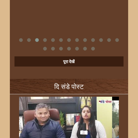
पूरा देखें
दि संडे पोस्ट