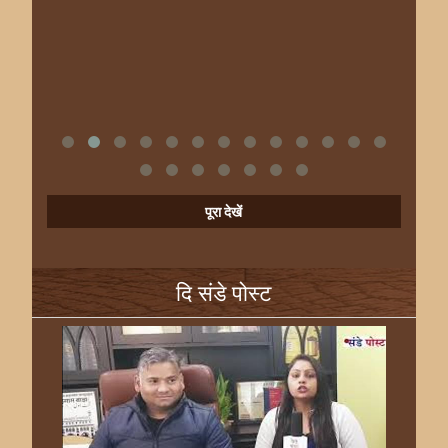
पूरा देखें
दि संडे पोस्ट