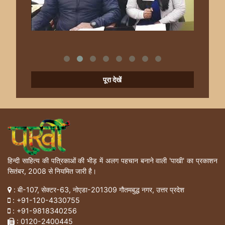
पूरा देखें
हिन्दी साहित्य की पत्रिकाओं की भीड़ में अलग पहचान बनाने वाली 'पाखी' का प्रकाशन
सितंबर, 2008 से नियमित जारी है।
: बी-107, सेक्टर-63, नोएडा-201309 गौतमबुद्ध नगर, उत्तर प्रदेश
:
+91-120-4330755
:
+91-9818340256
: 0120-2400445