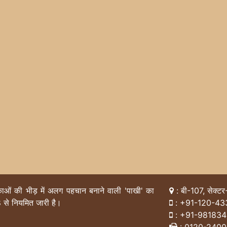
िकाओं की भीड़ में अलग पहचान बनाने वाली 'पाखी' का
: बी-107, सेक्टर
 से नियमित जारी है।
:
+91-120-43
:
+91-98183