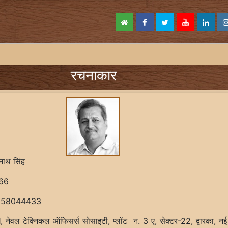
रचनाकार
यनाथ सिंह
66
958044433
, नेवल टेक्निकल ऑफिसर्स सोसाइटी, प्लॉट न. 3 ए, सेक्टर-22, द्वारका, नई