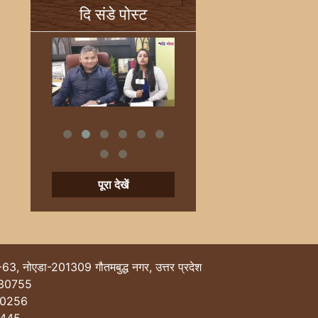
दि संडे पोस्ट
पूरा देखें
-63, नोएडा-201309 गौतमबुद्ध नगर, उत्तर प्रदेश
30755
40256