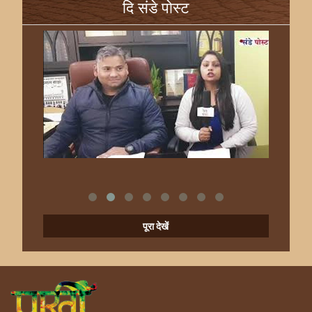
दि संडे पोस्ट
पूरा देखें