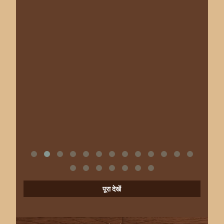
पूरा देखें