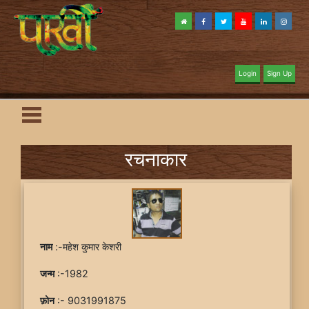
Login
Sign Up
रचनाकार
नाम
:-महेश कुमार केशरी
जन्म
:-1982
फ़ोन
:- 9031991875