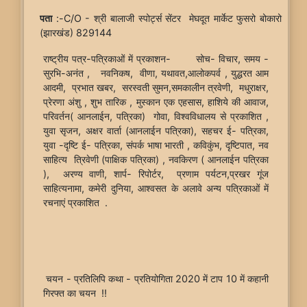
पता
:-C/O - श्री बालाजी स्पोर्ट्स सेंटर मेघदूत मार्केट फुसरो बोकारो
(झारखंड) 829144
राष्ट्रीय पत्र-पत्रिकाओं में प्रकाशन- सोच- विचार, समय -
सुरभि-अनंत , नवनिकष, वीणा, यथावत,आलोकपर्व , युद्धरत आम
आदमी, प्रभात खबर, सरस्वती सुमन,समकालीन त्रवेणी, मधुराक्षर,
प्रेरणा अंशु , शुभ तारिक , मुस्कान एक एहसास, हाशिये की आवाज,
परिवर्तन( आनलाईन, पत्रिका) गोवा, विश्वविधालय से प्रकाशित ,
युवा सृजन, अक्षर वार्ता (आनलाईन पत्रिका), सहचर ई- पत्रिका,
युवा -दृष्टि ई- पत्रिका, संपर्क भाषा भारती , कविकुंभ, दृष्टिपात, नव
साहित्य त्रिवेणी (पाक्षिक पत्रिका) , नवकिरण ( आनलाईन पत्रिका
), अरण्य वाणी, शार्प- रिपोर्टर, प्रणाम पर्यटन,प्रखर गूंज
साहित्यनामा, कमेरी दुनिया, आश्वसत के अलावे अन्य पत्रिकाओं में
रचनाएं प्रकाशित .
चयन - प्रतिलिपि कथा - प्रतियोगिता 2020 में टाप 10 में कहानी
गिरफ्त का चयन !!