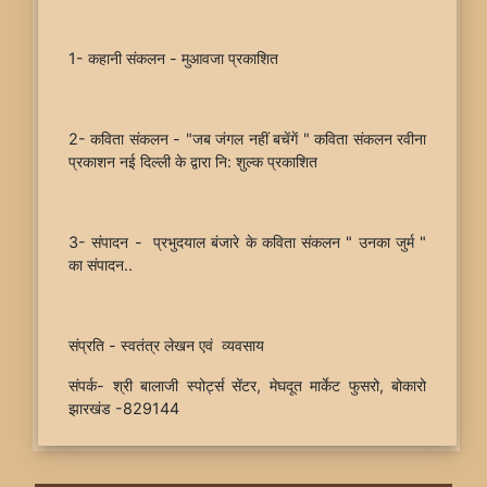
1- कहानी संकलन - मुआवजा प्रकाशित
2- कविता संकलन - "जब जंगल नहीं बचेंगें " कविता संकलन रवीना
प्रकाशन नई दिल्ली के द्वारा नि: शुल्क प्रकाशित
3- संपादन - प्रभुदयाल बंजारे के कविता संकलन " उनका जुर्म "
का संपादन..
संप्रति - स्वतंत्र लेखन एवं व्यवसाय
संपर्क- श्री बालाजी स्पोर्ट्स सेंटर, मेघदूत मार्केट फुसरो, बोकारो
झारखंड -829144