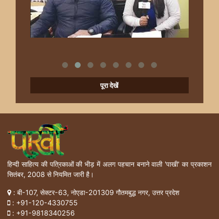
पूरा देखें
हिन्दी साहित्य की पत्रिकाओं की भीड़ में अलग पहचान बनाने वाली 'पाखी' का प्रकाशन
सितंबर, 2008 से नियमित जारी है।
: बी-107, सेक्टर-63, नोएडा-201309 गौतमबुद्ध नगर, उत्तर प्रदेश
:
+91-120-4330755
:
+91-9818340256