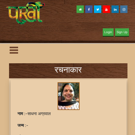
Login
Sign Up
रचनाकार
नाम
:-साधना अग्रवाल
जन्म
:-