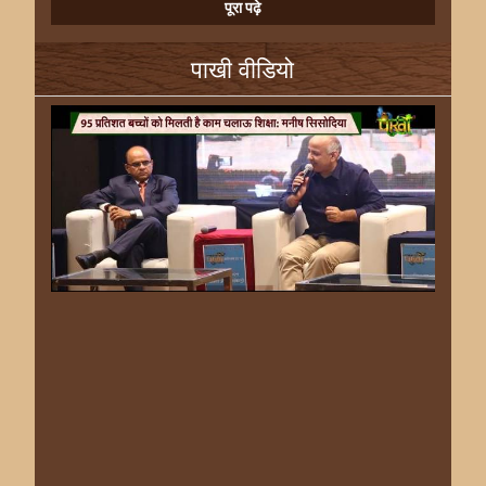
पूरा पढ़े
पाखी वीडियो