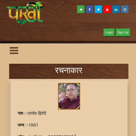
Login
Sign Up
रचनाकार
नाम
:-प्रमोद द्विवेदी
जन्म
:-1961