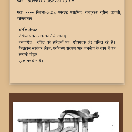
फ़ोन
:-à¤®à¥‹-: 9667310319Â
पता
:---- निवास-305, एमरल्ड एपार्टमेंट, रामप्रस्थ ग्रींस, वैशाली,
गाजियाबाद
चर्चित लेखक।
विभिन्न पत्र-पत्रिकाओं में रचनाएं
प्रकाशित। संगीत की हस्तियों पर शोधपरक लेऽ चर्चित रहे हैं।
फिलहाल स्वतंत्र लेऽन, पर्यावरण संरक्षण और जनसेवा के काम में एक
कहानी संग्रह
प्रकाशनाधीन है।