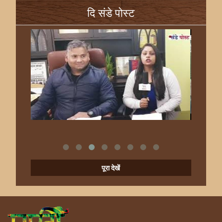
दि संडे पोस्ट
पूरा देखें