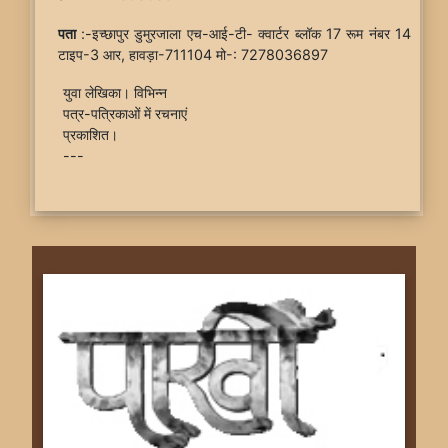
पता
:-इच्छापुर डुमुरजाला एच-आई-टी- क्वार्टर ब्लॉक 17 रूम नंबर 14
टाइप-3 आर, हावड़ा-711104 मो-: 7278036897
युवा लेखिका। विभिन्न
पत्र-पत्रिकाओं में रचनाएं
प्रकाशित।
---