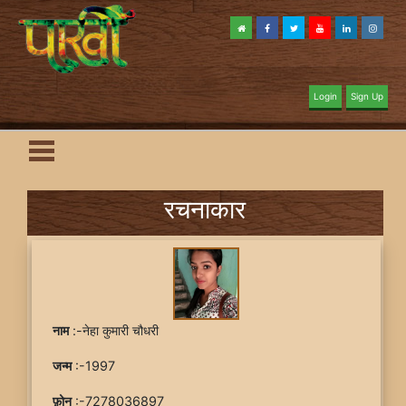
Login
Sign Up
रचनाकार
नाम
:-नेहा कुमारी चौधरी
जन्म
:-1997
फ़ोन
:-7278036897