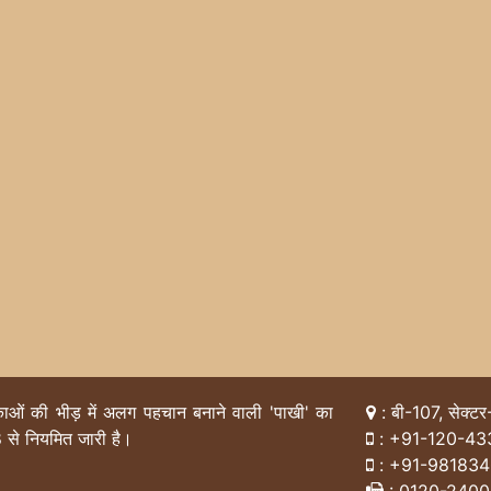
िकाओं की भीड़ में अलग पहचान बनाने वाली 'पाखी' का
: बी-107, सेक्टर
 से नियमित जारी है।
:
+91-120-43
:
+91-98183