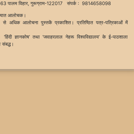
63 पालम विहार, गुरूग्राम-122017 संपर्क : 9814658098
 ख्यात आलोचक।
से अधिक आलोचना पुस्तकें प्रकाशित। प्रतिष्ठित पत्र-पत्रिकाओं में
 ‘हिंदी ज्ञानकोष’ तथा ‘जवाहरलाल नेहरू विश्वविद्यालय’ के ई-पाठशाला
से संबद्ध।