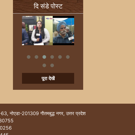
दि संडे पोस्ट
पूरा देखें
-63, नोएडा-201309 गौतमबुद्ध नगर, उत्तर प्रदेश
30755
40256