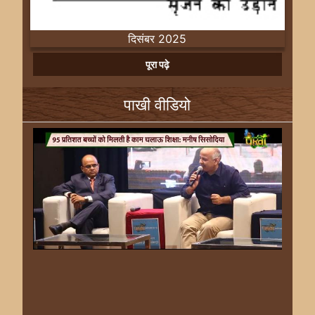
दिसंबर 2025
Previous
Next
पूरा पढ़े
पाखी वीडियो