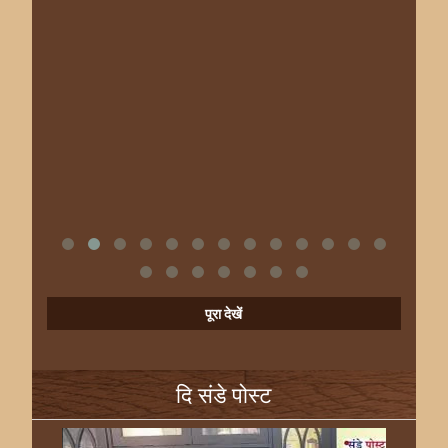
पूरा देखें
दि संडे पोस्ट