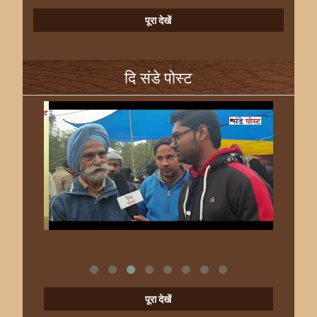
पूरा देखें
दि संडे पोस्ट
पूरा देखें