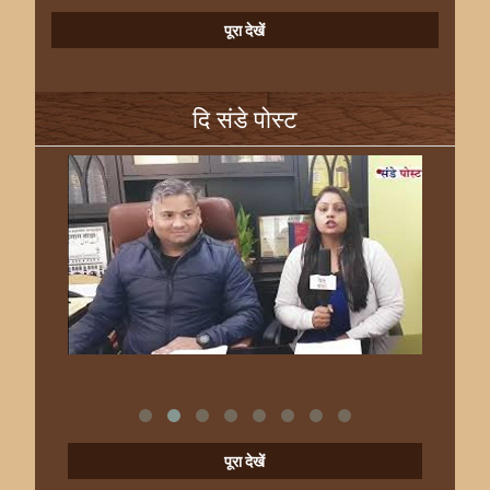
पूरा देखें
दि संडे पोस्ट
पूरा देखें