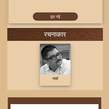
पूरा पढ़े
रचनाकार
अपूर्व