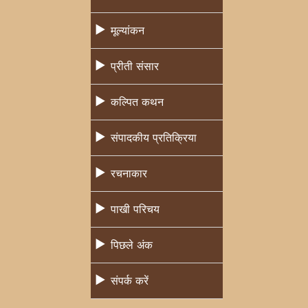
मूल्यांकन
प्रीती संसार
कल्पित कथन
संपादकीय प्रतिक्रिया
रचनाकार
पाखी परिचय
पिछले अंक
संपर्क करें