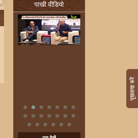
पाखी वीडियो
पूरा देखें