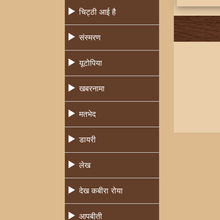
चिट्ठी आई है
संस्मरण
यूटोपिया
खबरनामा
मतभेद
डायरी
लेख
देख कबीरा रोया
आपबीती