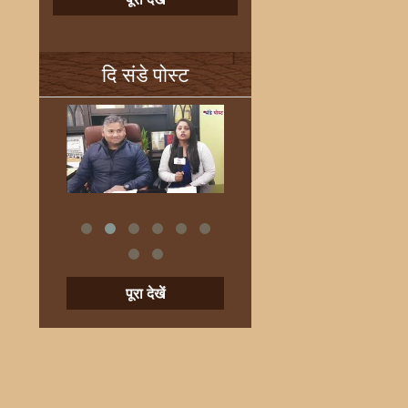
दि संडे पोस्ट
पूरा देखें