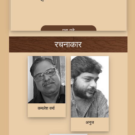
पूरा पढ़े
रचनाकार
कमलेश वर्मा
अनुज