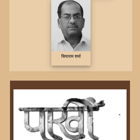
सियाराम शर्मा