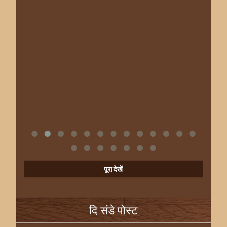
पूरा देखें
दि संडे पोस्ट