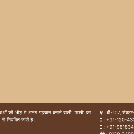
िकाओं की भीड़ में अलग पहचान बनाने वाली 'पाखी' का
: बी-107, सेक्टर
 से नियमित जारी है।
:
+91-120-43
:
+91-98183