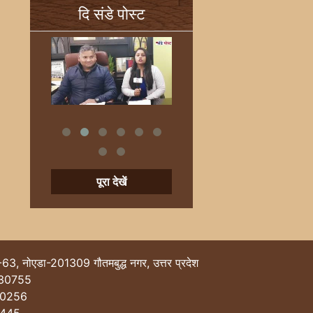
दि संडे पोस्ट
पूरा देखें
-63, नोएडा-201309 गौतमबुद्ध नगर, उत्तर प्रदेश
30755
40256