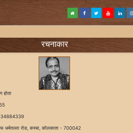
रचनाकार
ण होता
65
434884339
फ धर्मतल्ला रोड, कस्बा, कोलकाता - 700042