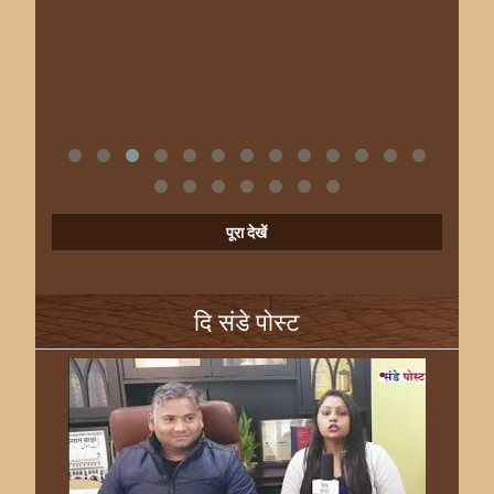
पूरा देखें
दि संडे पोस्ट