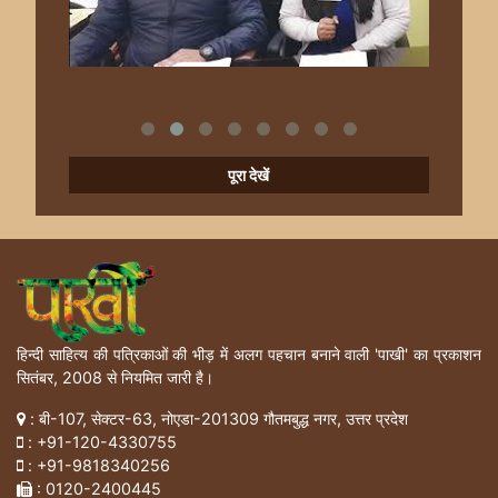
पूरा देखें
हिन्दी साहित्य की पत्रिकाओं की भीड़ में अलग पहचान बनाने वाली 'पाखी' का प्रकाशन
सितंबर, 2008 से नियमित जारी है।
: बी-107, सेक्टर-63, नोएडा-201309 गौतमबुद्ध नगर, उत्तर प्रदेश
:
+91-120-4330755
:
+91-9818340256
: 0120-2400445