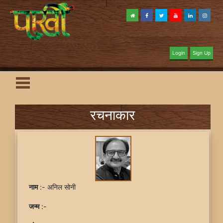
Login
Sign Up
रचनाकार
नाम
:- अनिल सोनी
जन्म
:-