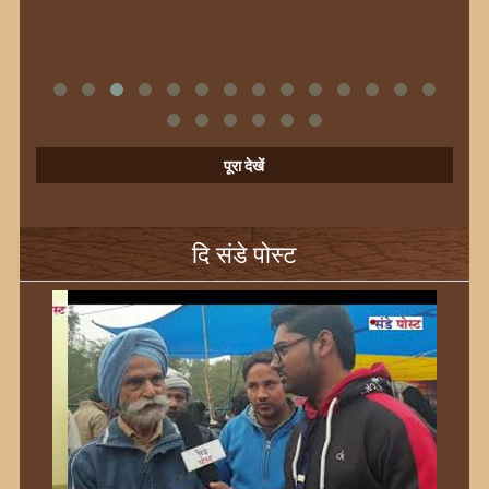
पूरा देखें
दि संडे पोस्ट