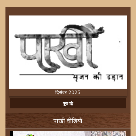
दिसंबर 2025
Previous
Next
पूरा पढ़े
पाखी वीडियो