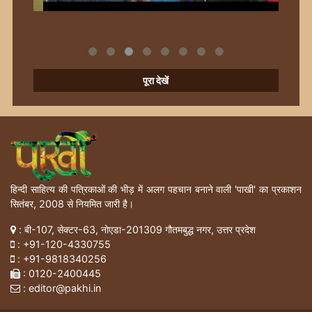
पूरा देखें
हिन्दी साहित्य की पत्रिकाओं की भीड़ में अलग पहचान बनाने वाली 'पाखी' का प्रकाशन
सितंबर, 2008 से नियमित जारी है।
: बी-107, सेक्टर-63, नोएडा-201309 गौतमबुद्ध नगर, उत्तर प्रदेश
:
+91-120-4330755
:
+91-9818340256
: 0120-2400445
: editor@pakhi.in