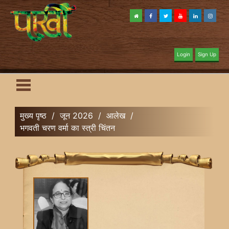
Login
Sign Up
मुख्य पृष्ठ
/
जून 2026
/
आलेख
/
भगवती चरण वर्मा का स्त्री चिंतन