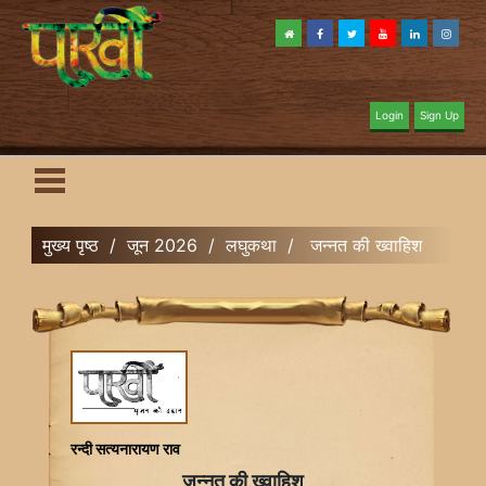
Login
Sign Up
मुख्य पृष्ठ
/
जून 2026
/
लघुकथा
/
जन्नत की ख्वाहिश
रन्दी सत्यनारायण राव
जन्नत की ख्वाहिश