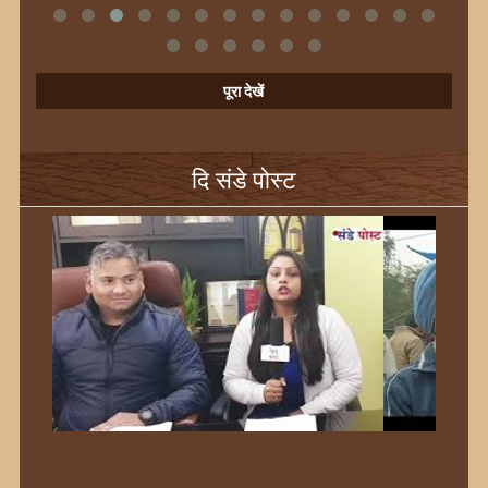
पूरा देखें
दि संडे पोस्ट