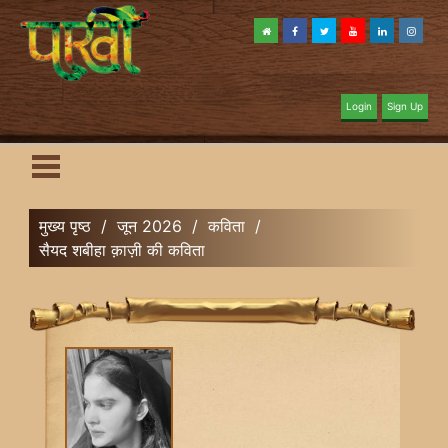
Login
Sign Up
मुख्य पृष्ठ
/
जून 2026
/
कविता
/
सैयद शबीहा क़ाज़ी की कविता