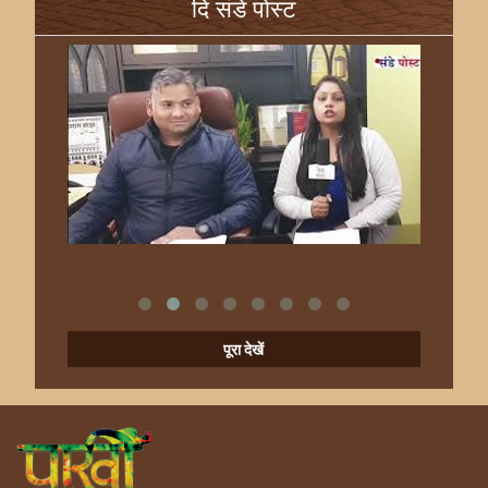
दि संडे पोस्ट
पूरा देखें